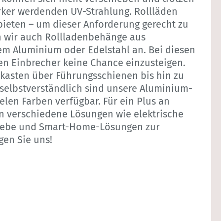
rker werdenden UV-Strahlung. Rollläden
bieten – um dieser Anforderung gerecht zu
n wir auch Rollladenbehänge aus
em Aluminium oder Edelstahl an. Bei diesen
en Einbrecher keine Chance einzusteigen.
kasten über Führungsschienen bis hin zu
 selbstverständlich sind unsere Aluminium-
ielen Farben verfügbar. Für ein Plus an
n verschiedene Lösungen wie elektrische
iebe und Smart-Home-Lösungen zur
gen Sie uns!