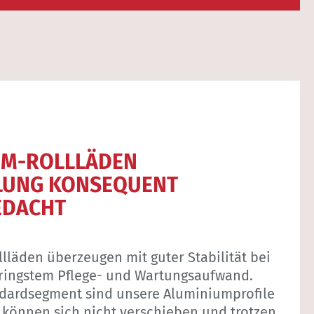
UM-ROLLLÄDEN
LUNG KONSEQUENT
EDACHT
läden überzeugen mit guter Stabilität bei
eringstem Pflege- und Wartungsaufwand.
dardsegment sind unsere Aluminiumprofile
, können sich nicht verschieben und trotzen