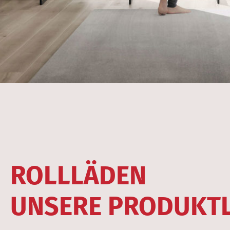
ROLLLÄDEN
UNSERE PRODUKT­