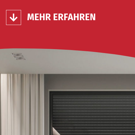
MEHR ERFAHREN