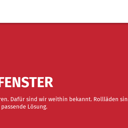
FENSTER
ren. Dafür sind wir weithin bekannt. Rollläden si
e passende Lösung.