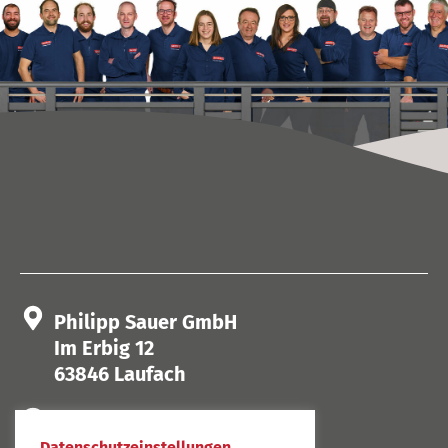
Philipp Sauer GmbH
Im Erbig 12
63846 Laufach
Mo. - Do. 8 bis 17 Uhr
Datenschutzeinstellungen