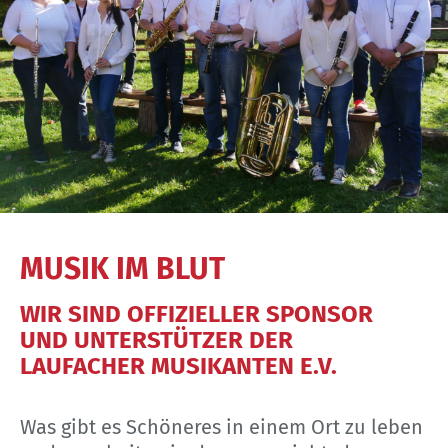
MUSIK IM BLUT
WIR SIND OFFIZIELLER SPONSOR
UND UNTERSTÜTZER DER
LAUFACHER MUSIKANTEN E.V.
Was gibt es Schöneres in einem Ort zu leben