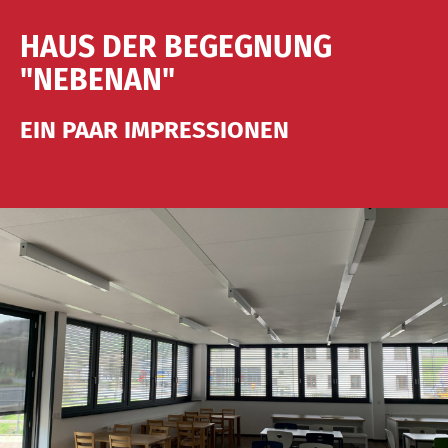
HAUS DER BEGEGNUNG
"NEBENAN"
EIN PAAR IMPRESSIONEN