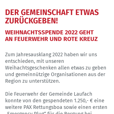
DER GEMEINSCHAFT ETWAS
ZURÜCKGEBEN!
WEIHNACHTSSPENDE 2022 GEHT
AN FEUERWEHR UND ROTE KREUZ
Zum Jahresausklang 2022 haben wir uns
entschieden, mit unseren
Weihachtsgeschenken allen etwas zu geben
und gemeinnützige Organisationen aus der
Region zu unterstützen.
Die Feuerwehr der Gemeinde Laufach
konnte von den gespendeten 1.250,- € eine
weitere PAX Rettungsboa sowie einen ersten
„Emergency Plug“ für die Bergung bei