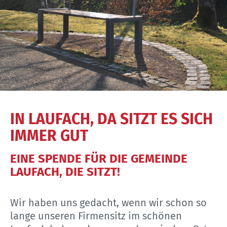
IN LAUFACH, DA SITZT ES SICH
IMMER GUT
EINE SPENDE FÜR DIE GEMEINDE
LAUFACH, DIE SITZT!
Wir haben uns gedacht, wenn wir schon so
lange unseren Firmensitz im schönen